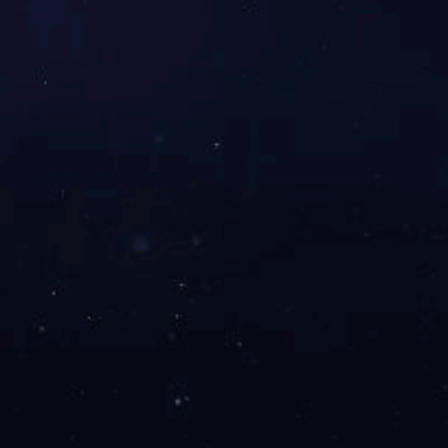
欧宝app官方端web站登入
管件接头系列
当
异型件系列
卡套螺母系列
较
锁具配件系列
卫浴配件系列
汽车配件系列
酒壶盖系列
阀门球体系列
油塞堵头系列
Copyright © 2019 温州三诚不锈钢有限公司
浙ICP备19038577号-2
博鱼平台
|
华体会官方版网站登录入口
|
正规NBA买球（中国）官方网站