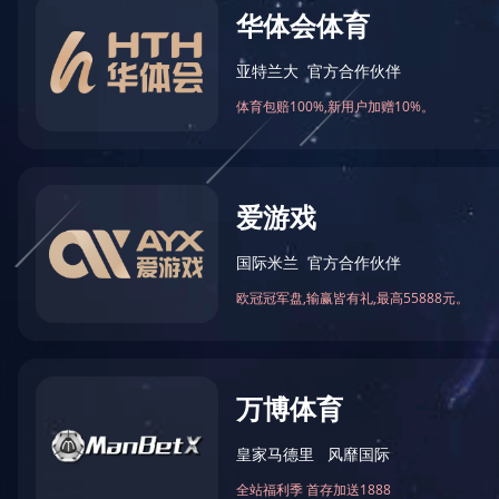
产品中心
Products
欧宝app官方端web站登入
管件接头系列
异型件系列