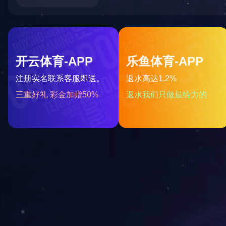
卡套螺母系列
锁具配件系列
卫浴配件系列
汽车配件系列
酒壶盖系列
阀门球体系列
材质
油塞堵头系列
系列
优
防爆管件系列
生