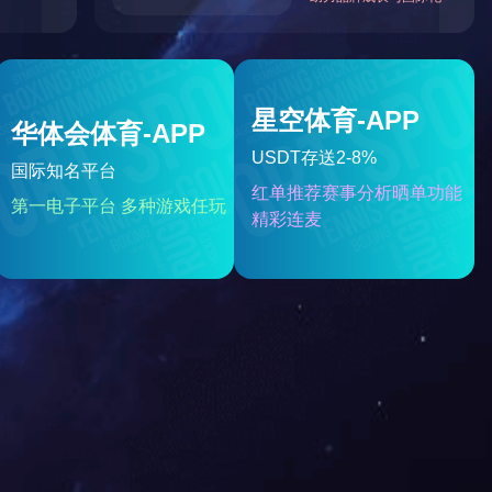
上一个产品
下一个产品
大.长度最长加工到80长. 而且我们客户多 所以都是批量
生产毛坯 自己数控根据图纸加工客户的定制尺寸 并且我