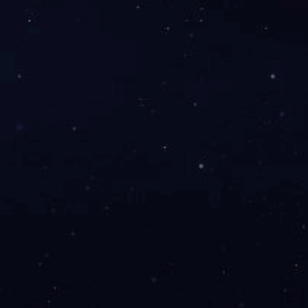
黄阳群
18967776888
0577-86636933
huangyangqun@qq.com
温州市龙湾区滨海园区二路五道兴朝路7号
|
欧亿体育中国有限公司官网
|
亚新平台
|
皇冠crown·（中国）官方网站